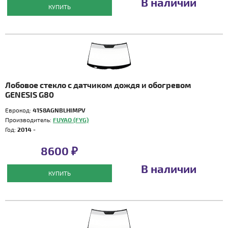
В наличии
КУПИТЬ
Лобовое стекло с датчиком дождя и обогревом
GENESIS G80
Еврокод:
4158AGNBLHIMPV
Производитель:
FUYAO (FYG)
Год:
2014 -
8600 ₽
В наличии
КУПИТЬ