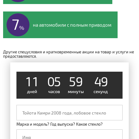
7
на автомобили с полным приводом
%
Другие спецусловия и кратковременные акции на товар и услуги не
предоставляются.
1
1
0
5
5
9
4
8
Марка и модель? Год выпуска? Какое стекло?