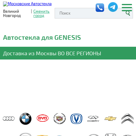
Великий
|
Сменить
Новгород
город
Автостекла для GENESIS
Доставка из Москвы
ВО ВСЕ РЕГИОНЫ