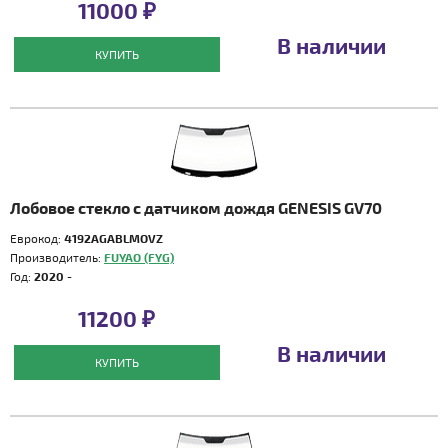
11000 ₽
В наличии
КУПИТЬ
Лобовое стекло с датчиком дождя GENESIS GV70
Еврокод:
4192AGABLMOVZ
Производитель:
FUYAO (FYG)
Год:
2020 -
11200 ₽
В наличии
КУПИТЬ