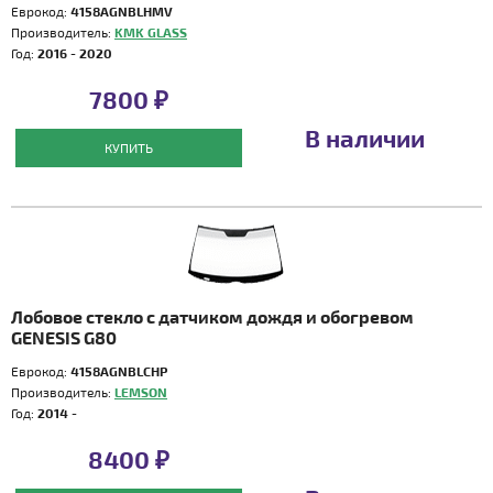
Еврокод:
4158AGNBLHMV
Производитель:
KMK GLASS
Год:
2016 - 2020
7800 ₽
В наличии
КУПИТЬ
Лобовое стекло с датчиком дождя и обогревом
GENESIS G80
Еврокод:
4158AGNBLCHP
Производитель:
LEMSON
Год:
2014 -
8400 ₽