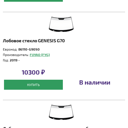
Лобовое стекло GENESIS G70
Еврокод:
86110-G9050
Производитель:
FUYAO (FYG)
Год:
2019 -
10300 ₽
В наличии
КУПИТЬ