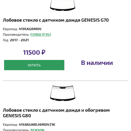
Лобовое стекло с датчиком дождя GENESIS G70
Еврокод:
4195AGRMOV
Производитель:
FUYAO (FYG)
Год:
2017 - 2021
11500 ₽
В наличии
КУПИТЬ
Лобовое стекло с датчиком дождя и обогревом
GENESIS G80
Еврокод:
4158AGNBLHIMOVZ1K
Производитель:
BENSON