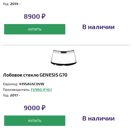
Год:
2014 -
8900 ₽
В наличии
КУПИТЬ
Лобовое стекло GENESIS G70
Еврокод:
4195AGSCOVW
Производитель:
FUYAO (FYG)
Год:
2017 -
9000 ₽
В наличии
КУПИТЬ