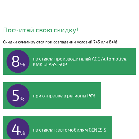
Посчитай свою скидку!
Скидки суммируются при совпадении условий 7+5 или 8+4!
Видео о компании
8
на стекла производителей AGC Automotive,
%
KMK GLASS, БОР
5
при отправке в регионы РФ!
%
4
на стекла к автомобилям GENESIS
%