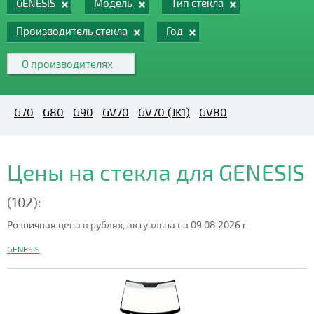
GENESIS
Модель
Тип стекла
Производитель стекла
Год
О производителях
G70
G80
G90
GV70
GV70 (JK1)
GV80
Цены на стекла для GENESIS
(102):
Розничная цена в рублях, актуальна на 09.08.2026 г.
GENESIS