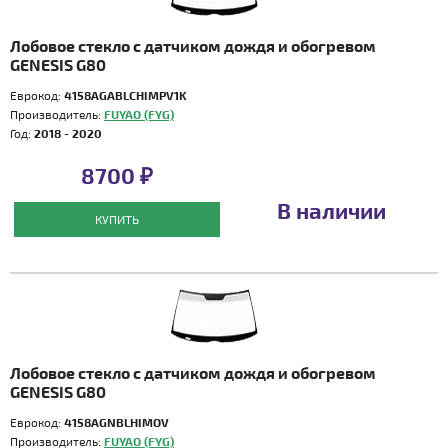
Лобовое стекло с датчиком дождя и обогревом
GENESIS G80
Еврокод:
4158AGABLCHIMPV1K
Производитель:
FUYAO (FYG)
Год:
2018 - 2020
8700 ₽
В наличии
КУПИТЬ
Лобовое стекло с датчиком дождя и обогревом
GENESIS G80
Еврокод:
4158AGNBLHIMOV
Производитель:
FUYAO (FYG)