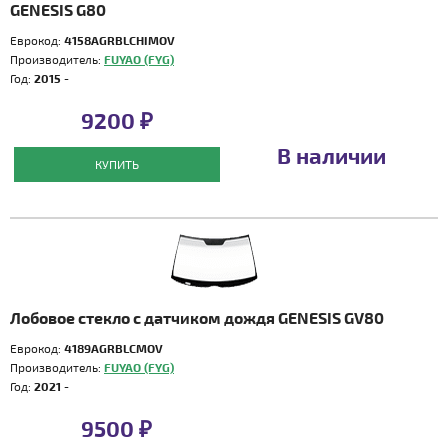
GENESIS G80
Еврокод:
4158AGRBLCHIMOV
Производитель:
FUYAO (FYG)
Год:
2015 -
9200 ₽
В наличии
КУПИТЬ
Лобовое стекло с датчиком дождя GENESIS GV80
Еврокод:
4189AGRBLCMOV
Производитель:
FUYAO (FYG)
Год:
2021 -
9500 ₽