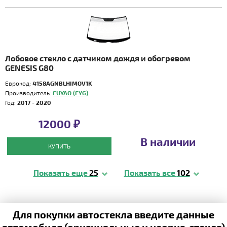
Лобовое стекло с датчиком дождя и обогревом
GENESIS G80
Еврокод:
4158AGNBLHIMOV1K
Производитель:
FUYAO (FYG)
Год:
2017 - 2020
12000 ₽
В наличии
КУПИТЬ
Показать еще
25
Показать все
102
Для покупки автостекла введите данные