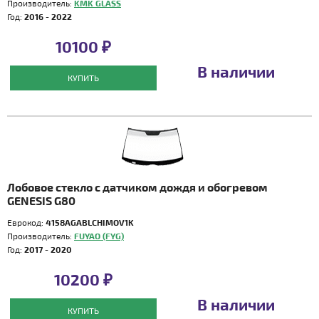
Производитель:
KMK GLASS
Год:
2016 - 2022
10100 ₽
В наличии
КУПИТЬ
Лобовое стекло с датчиком дождя и обогревом
GENESIS G80
Еврокод:
4158AGABLCHIMOV1K
Производитель:
FUYAO (FYG)
Год:
2017 - 2020
10200 ₽
В наличии
КУПИТЬ