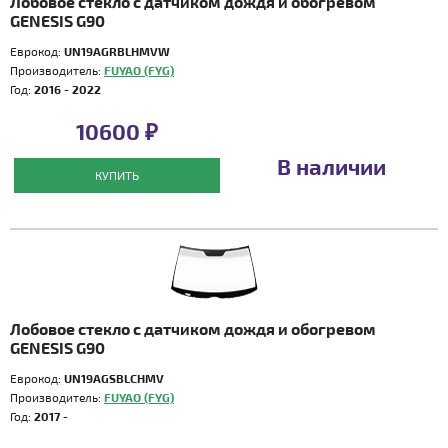
Лобовое стекло с датчиком дождя и обогревом
GENESIS G90
Еврокод:
UN19AGRBLHMVW
Производитель:
FUYAO (FYG)
Год:
2016 - 2022
10600 ₽
В наличии
КУПИТЬ
Лобовое стекло с датчиком дождя и обогревом
GENESIS G90
Еврокод:
UN19AGSBLCHMV
Производитель:
FUYAO (FYG)
Год:
2017 -